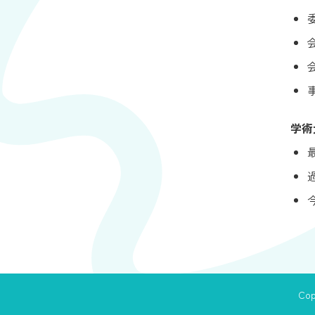
学術
Cop