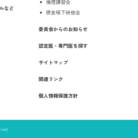
倫理講習会
ルなど
摂食嚥下研修会
委員会からのお知らせ
認定医・専門医を探す
サイトマップ
関連リンク
個人情報保護方針
rved