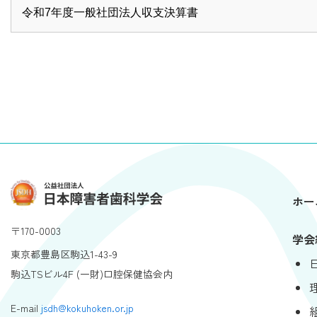
令和7年度一般社団法人収支決算書
ホー
〒170-0003
学会
東京都豊島区駒込1-43-9
駒込TSビル4F (一財)口腔保健協会内
E-mail
jsdh@kokuhoken.or.jp