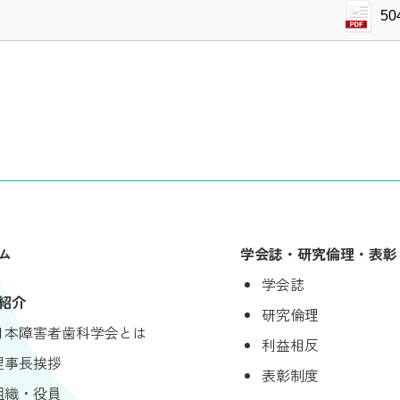
50
ム
学会誌・研究倫理・表彰
学会誌
紹介
研究倫理
日本障害者歯科学会とは
利益相反
理事長挨拶
表彰制度
組織・役員