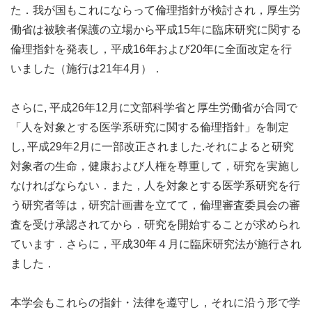
た．我が国もこれにならって倫理指針が検討され，厚生労
働省は被験者保護の立場から平成15年に臨床研究に関する
倫理指針を発表し，平成16年および20年に全面改定を行
いました（施行は21年4月）．
さらに, 平成26年12月に文部科学省と厚生労働省が合同で
「人を対象とする医学系研究に関する倫理指針」を制定
し, 平成29年2月に一部改正されました.それによると研究
対象者の生命，健康および人権を尊重して，研究を実施し
なければならない．また，人を対象とする医学系研究を行
う研究者等は，研究計画書を立てて，倫理審査委員会の審
査を受け承認されてから．研究を開始することが求められ
ています．さらに，平成30年４月に臨床研究法が施行され
ました．
本学会もこれらの指針・法律を遵守し，それに沿う形で学