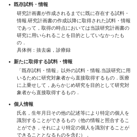
既存試料・情報
研究計画書が作成されるまでに既に存在する試料・
情報.研究計画書の作成以降に取得された試料・情報
であって，取得の時点においては当該研究計画書の
研究に用いられることを目的としていなかったも
の．
具体例：抜去歯，診療録
新たに取得する試料・情報
「既存試料・情報」以外の試料・情報.当該研究に用
いるために研究対象者から直接取得するもの．医療
に上乗せして，あらかじめ研究を目的として研究対
象者から直接取得するもの．
個人情報
氏名，生年月日その他の記述等により特定の個人を
識別することができるもの（他の情報と照合するこ
とができ，それにより特定の個人を識別することが
できることとなるものを含む）．