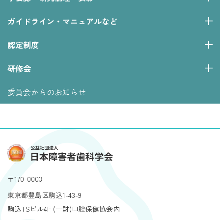
ガイドライン・マニュアルなど
認定制度
研修会
委員会からのお知らせ
〒170-0003
東京都豊島区駒込1-43-9
駒込TSビル4F (一財)口腔保健協会内