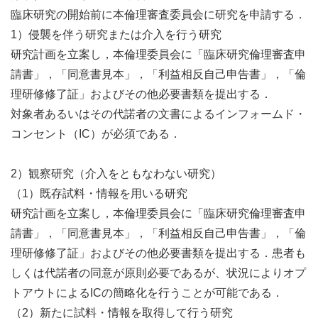
臨床研究の開始前に本倫理審査委員会に研究を申請する．
1）侵襲を伴う研究または介入を行う研究
研究計画を立案し，本倫理委員会に「臨床研究倫理審査申
請書」，「同意書見本」，「利益相反自己申告書」，「倫
理研修修了証」およびその他必要書類を提出する．
対象者あるいはその代諾者の文書によるインフォームド・
コンセント（IC）が必須である．
2）観察研究（介入をともなわない研究）
（1）既存試料・情報を用いる研究
研究計画を立案し，本倫理委員会に「臨床研究倫理審査申
請書」，「同意書見本」，「利益相反自己申告書」，「倫
理研修修了証」およびその他必要書類を提出する．患者も
しくは代諾者の同意が原則必要であるが、状況によりオプ
トアウトによるICの簡略化を行うことが可能である．
（2）新たに試料・情報を取得して行う研究