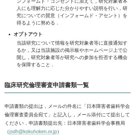
ンフォームド・コンセントに加えて，研究対象者本
人にも理解力に応じた分かりやすい説明を行い，研
究についての賛意（インフォームド・アセント）を
得るように努める．
オプトアウト
当該研究について情報を研究対象者等に直接通知す
るか，又は当該施設の掲示板やホームページ上で公
開し，研究対象者等が研究への参加を拒否する機会
を保障すること．
臨床研究倫理審査申請書類一覧
申請書類の提出は，メールの件名に「日本障害者歯科学会
倫理審査委員会宛て」と記入し，メール添付にて提出して
ください．申請書類提出先：日本障害者歯科学会事務局
（
jsdh@kokuhoken.or.jp
）