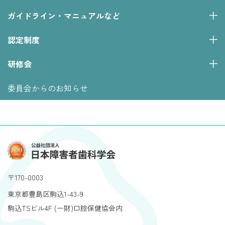
ガイドライン・マニュアルなど
認定制度
研修会
委員会からのお知らせ
〒170-0003
東京都豊島区駒込1-43-9
駒込TSビル4F (一財)口腔保健協会内