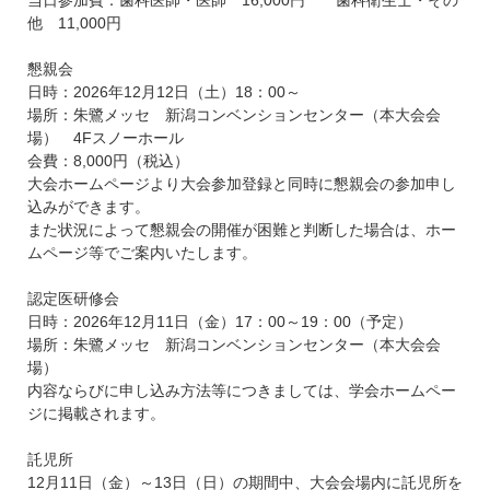
当日参加費：歯科医師・医師 16,000円 歯科衛生士・その
他 11,000円
懇親会
日時：2026年12月12日（土）18：00～
場所：朱鷺メッセ 新潟コンベンションセンター（本大会会
場） 4Fスノーホール
会費：8,000円（税込）
大会ホームページより大会参加登録と同時に懇親会の参加申し
込みができます。
また状況によって懇親会の開催が困難と判断した場合は、ホー
ムページ等でご案内いたします。
認定医研修会
日時：2026年12月11日（金）17：00～19：00（予定）
場所：朱鷺メッセ 新潟コンベンションセンター（本大会会
場）
内容ならびに申し込み方法等につきましては、学会ホームペー
ジに掲載されます。
託児所
12月11日（金）～13日（日）の期間中、大会会場内に託児所を