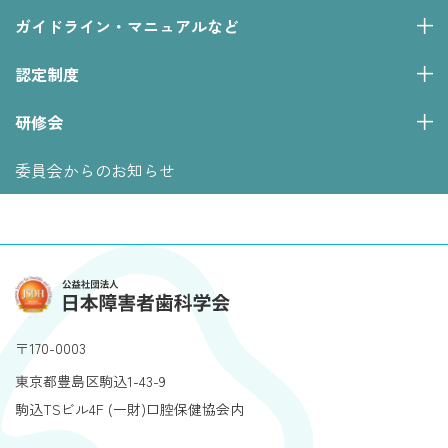
ガイドライン・マニュアルなど
認定制度
研修会
委員会からのお知らせ
〒170-0003
東京都豊島区駒込1-43-9
駒込TSビル4F (一財)口腔保健協会内