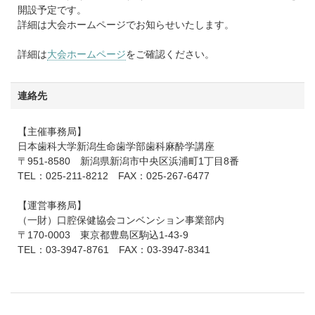
開設予定です。
詳細は大会ホームページでお知らせいたします。
詳細は
大会ホームページ
をご確認ください。
連絡先
【主催事務局】
日本歯科大学新潟生命歯学部歯科麻酔学講座
〒951-8580 新潟県新潟市中央区浜浦町1丁目8番
TEL：025-211-8212 FAX：025-267-6477
【運営事務局】
（一財）口腔保健協会コンベンション事業部内
〒170-0003 東京都豊島区駒込1-43-9
TEL：03-3947-8761 FAX：03-3947-8341