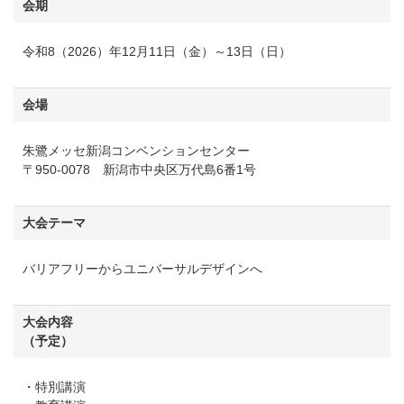
会期
令和8（2026）年12月11日（金）～13日（日）
会場
朱鷺メッセ新潟コンベンションセンター
〒950-0078 新潟市中央区万代島6番1号
大会テーマ
バリアフリーからユニバーサルデザインへ
大会内容
（予定）
・特別講演