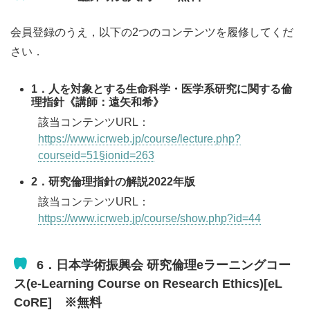
会員登録のうえ，以下の2つのコンテンツを履修してくだ
さい．
1．人を対象とする生命科学・医学系研究に関する倫
理指針《講師：遠矢和希》
該当コンテンツURL：
https://www.icrweb.jp/course/lecture.php?
courseid=51§ionid=263
2．研究倫理指針の解説2022年版
該当コンテンツURL：
https://www.icrweb.jp/course/show.php?id=44
6．日本学術振興会 研究倫理eラーニングコー
ス(e-Learning Course on Research Ethics)[eL
CoRE] ※無料