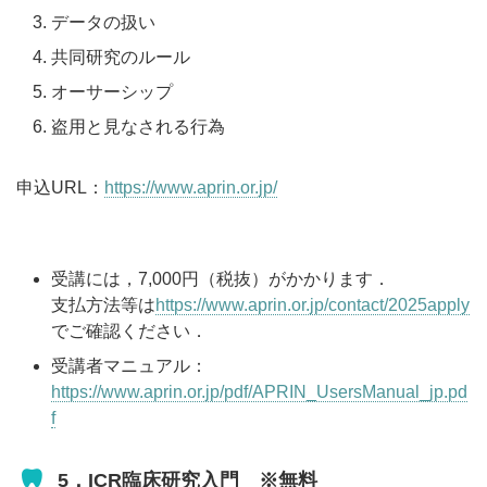
データの扱い
共同研究のルール
オーサーシップ
盗用と見なされる行為
申込URL：
https://www.aprin.or.jp/
受講には，7,000円（税抜）がかかります．
支払方法等は
https://www.aprin.or.jp/contact/2025apply
でご確認ください．
受講者マニュアル：
https://www.aprin.or.jp/pdf/APRIN_UsersManual_jp.pd
f
5．ICR臨床研究入門 ※無料