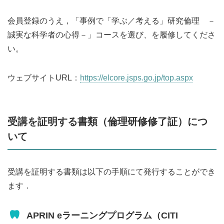
会員登録のうえ，「事例で「学ぶ／考える」研究倫理 －
誠実な科学者の心得－」コースを選び、を履修してくださ
い。
ウェブサイトURL：
https://elcore.jsps.go.jp/top.aspx
受講を証明する書類（倫理研修修了証）につ
いて
受講を証明する書類は以下の手順にて発行することができ
ます．
APRIN eラーニングプログラム（CITI