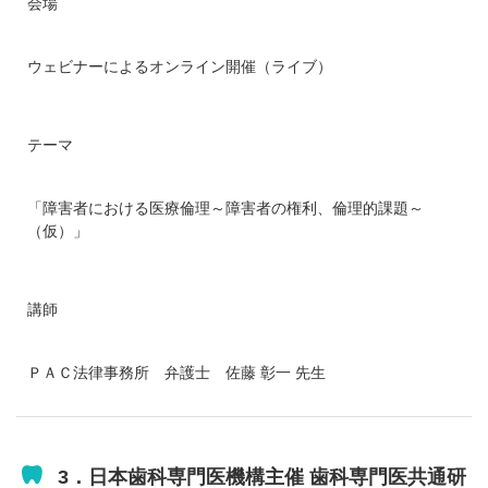
会場
ウェビナーによるオンライン開催（ライブ）
テーマ
「障害者における医療倫理～障害者の権利、倫理的課題～
（仮）」
講師
ＰＡＣ法律事務所 弁護士 佐藤 彰一 先生
3．日本歯科専門医機構主催 歯科専門医共通研