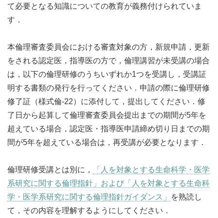
て必要となる知識についての教育が義務付けられていま
す．
本倫理審査委員会における審査対象の方，新規申請，更新
をされる認定医，指導医の方で，倫理講習が未受講の場合
は，以下の倫理研修のうちいずれか1つを受講し，受講証
明する書類の発行を行ってください．申請の際に倫理研修
修了証（様式倫-22）に添付して，提出してください．修
了日から起算して倫理審査委員会提出までの期間が5年を
超えている場合，認定医・指導医申請締め切り日までの期
間が5年を超えている場合は，再受講が必要となります．
倫理研修受講とは別に，
「人を対象とする生命科学・医学
系研究に関する倫理指針」および「人を対象とする生命科
学・医学系研究に関する倫理指針ガイダンス」
を熟読し
て，その内容を理解するようにしてください．