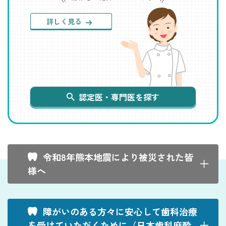
停
止
す
詳しく見る
る
認定医・専門医を探す
令和8年熊本地震により被災された皆
様へ
障がいのある方々に安心して歯科治療
を受けていただくために（日本歯科麻酔