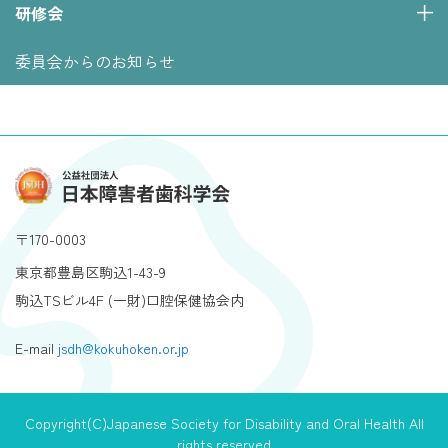
研修会
委員会からのお知らせ
〒170-0003
東京都豊島区駒込1-43-9
駒込TSビル4F (一財)口腔保健協会内
E-mail
jsdh@kokuhoken.or.jp
Copyright(C)Japanese Society for Disability and Oral Health All
rights reserved