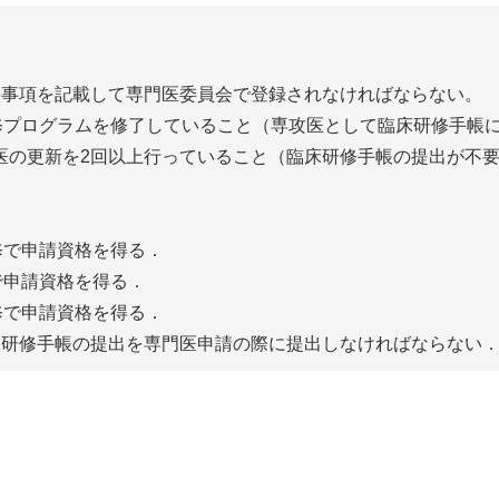
要事項を記載して専門医委員会で登録されなければならない。
修プログラムを修了していること（専攻医として臨床研修手帳
医の更新を2回以上行っていること（臨床研修手帳の提出が不
。
修で申請資格を得る．
で申請資格を得る．
修で申請資格を得る．
る研修手帳の提出を専門医申請の際に提出しなければならない