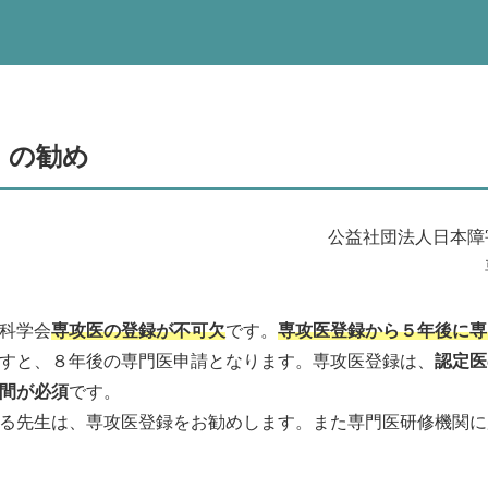
」の勧め
公益社団法人日本障
科学会
専攻医の登録が不可欠
です。
専攻医登録から５年後に専
すと、８年後の専門医申請となります。専攻医登録は、
認定医
間が必須
です。
る先生は、専攻医登録をお勧めします。また専門医研修機関に