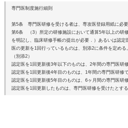
専門医制度施行細則
第5条 専門医研修を受ける者は、専攻医登録用紙に必
第6条 （3）所定の研修施設において通算5年以上の研
を明記し、臨床研修手帳の提出が必要．）あるいは認定
医の更新を1回行っているものは、別添2に条件を定める
（別添2）
認定医を1回更新後3年以下のものは、2年間の専門医研
認定医を1回更新後4年目のものは、1年間の専門医研修
認定医を1回更新後5年目のものは、6ヶ月間の専門医研
認定医を1回更新したものは、専門医研修を受けたとす