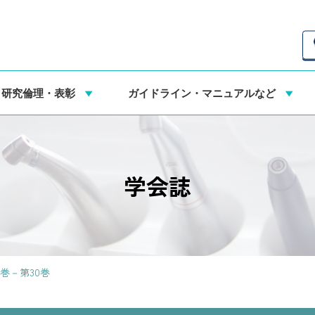
・研究倫理・表彰
ガイドライン・マニュアルなど
学会誌
7巻－第30巻