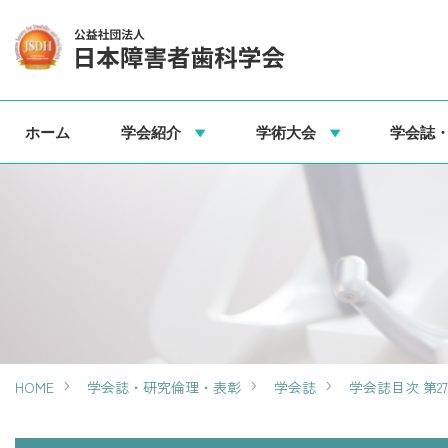
ホーム
学会紹介
学術大会
学会誌
HOME
学会誌・研究倫理・表彰
学会誌
学会誌目次 第2