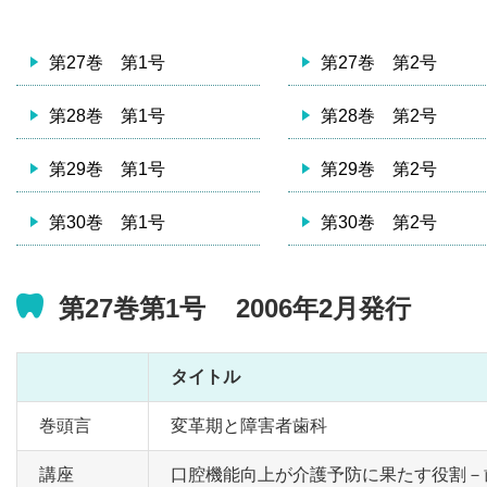
第27巻 第1号
第27巻 第2号
第28巻 第1号
第28巻 第2号
第29巻 第1号
第29巻 第2号
第30巻 第1号
第30巻 第2号
第27巻第1号 2006年2月発行
タイトル
巻頭言
変革期と障害者歯科
講座
口腔機能向上が介護予防に果たす役割－