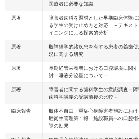
医療者に必要な知識－
原著
障害者歯科を題材とした早期臨床体験に
る学生の受け止め方と対応 －テキスト
イニングによる探索的分析－
原著
脳神経学的諸疾患を有する患者の義歯使
況に関する研究
原著
長期経管栄養者における口腔環境に関す
討－唾液分泌量について－
原著
障害者に関する歯科学生の意識調査－障
歯科学講義の受講前後の比較－
臨床報告
肢体不自由・重症心身障害者施設におけ
腔衛生管理第１報 施設職員への口腔衛
導の効果