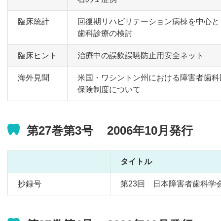
臨床統計
回復期リハビリテーション病棟を中心と
歯科診療の検討
臨床ヒント
治療中の誤飲誤嚥防止用安全ネット
海外見聞
米国・ワシントン州における障害者歯科
保険制度について
第27巻第3号 2006年10月発行
タイトル
抄録号
第23回 日本障害者歯科学