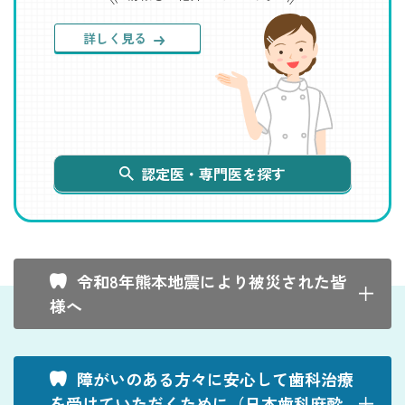
停
止
す
詳しく見る
る
認定医・専門医を探す
令和8年熊本地震により被災された皆
様へ
障がいのある方々に安心して歯科治療
を受けていただくために（日本歯科麻酔