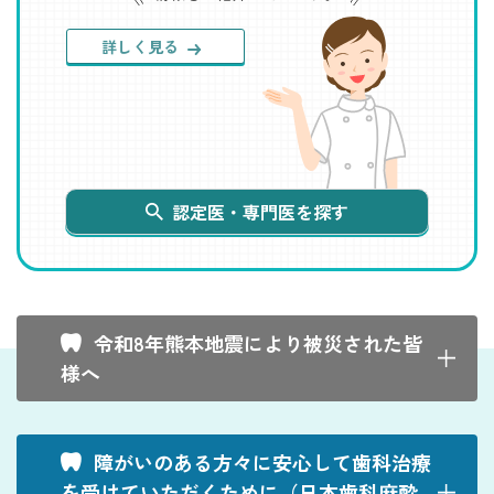
停
止
す
詳しく見る
る
認定医・専門医を探す
令和8年熊本地震により被災された皆
様へ
障がいのある方々に安心して歯科治療
を受けていただくために（日本歯科麻酔